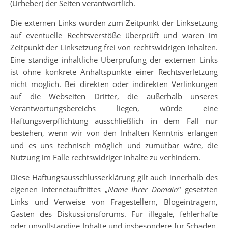
(Urheber) der Seiten verantwortlich.
Die externen Links wurden zum Zeitpunkt der Linksetzung
auf eventuelle Rechtsverstöße überprüft und waren im
Zeitpunkt der Linksetzung frei von rechtswidrigen Inhalten.
Eine ständige inhaltliche Überprüfung der externen Links
ist ohne konkrete Anhaltspunkte einer Rechtsverletzung
nicht möglich. Bei direkten oder indirekten Verlinkungen
auf die Webseiten Dritter, die außerhalb unseres
Verantwortungsbereichs liegen, würde eine
Haftungsverpflichtung ausschließlich in dem Fall nur
bestehen, wenn wir von den Inhalten Kenntnis erlangen
und es uns technisch möglich und zumutbar wäre, die
Nutzung im Falle rechtswidriger Inhalte zu verhindern.
Diese Haftungsausschlusserklärung gilt auch innerhalb des
eigenen Internetauftrittes „
Name Ihrer Domain
“ gesetzten
Links und Verweise von Fragestellern, Blogeinträgern,
Gästen des Diskussionsforums. Für illegale, fehlerhafte
oder unvollständige Inhalte und insbesondere für Schäden,